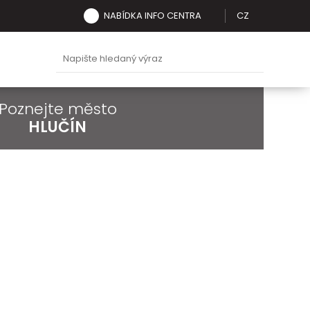
NABÍDKA INFO CENTRA
CZ
Poznejte město
HLUČÍN