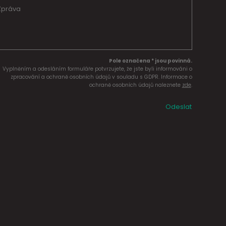
Pole označena * jsou povinná.
Vyplněním a odesláním formuláře potvrzujete, že jste byli informováni o
zpracování a ochraně osobních údajů v souladu s GDPR. Informace o
ochraně osobních údajů naleznete
zde
.
Odeslat