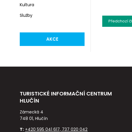
Kultura
Služby
Předchozí
č
AKCE
TURISTICKÉ INFORMAČNÍ CENTRUM
HLUČÍN
Zámecká 4
748 01, Hlučín
T:
+420 595 041 617, 737 020 042