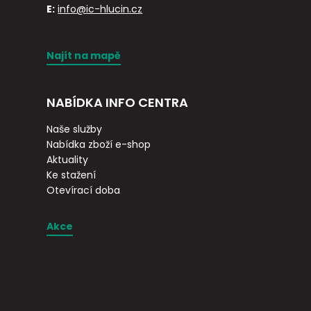
E:
info@ic-hlucin.cz
Najít na mapě
NABÍDKA INFO CENTRA
Naše služby
Nabídka zboží e-shop
Aktuality
Ke stažení
Otevírací doba
Akce