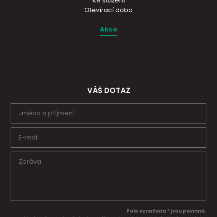
Ke stažení
Otevírací doba
Akce
VÁŠ DOTAZ
Pole označena * jsou povinná.