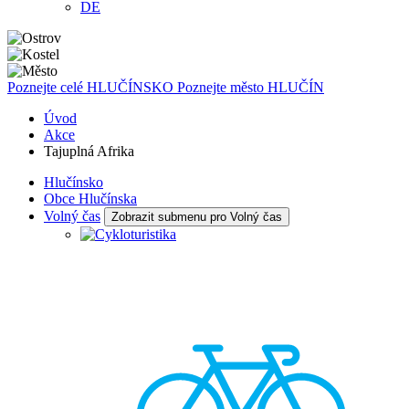
DE
Poznejte celé
HLUČÍNSKO
Poznejte město
HLUČÍN
Úvod
Akce
Tajuplná Afrika
Hlučínsko
Obce Hlučínska
Volný čas
Zobrazit submenu pro Volný čas