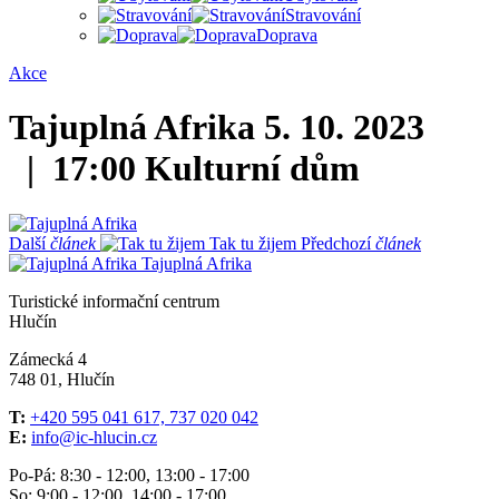
Stravování
Doprava
Akce
Tajuplná Afrika
5. 10. 2023
| 17:00
Kulturní dům
Další
článek
Tak tu žijem
Předchozí
článek
Tajuplná Afrika
Turistické informační centrum
Hlučín
Zámecká 4
748 01, Hlučín
T:
+420 595 041 617, 737 020 042
E:
info@ic-hlucin.cz
Po-Pá: 8:30 - 12:00, 13:00 - 17:00
So: 9:00 - 12:00, 14:00 - 17:00