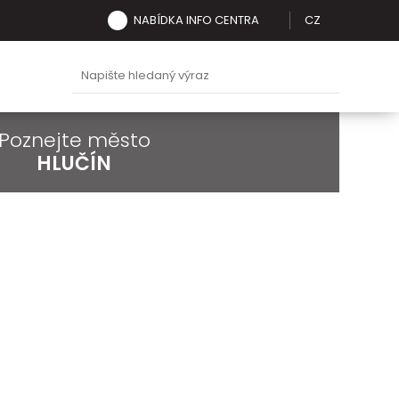
NABÍDKA INFO CENTRA
CZ
Poznejte město
HLUČÍN