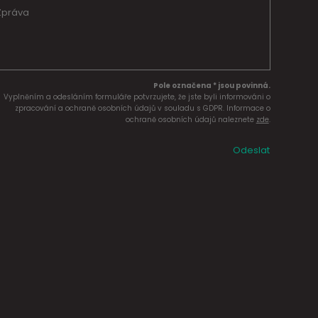
Pole označena * jsou povinná.
Vyplněním a odesláním formuláře potvrzujete, že jste byli informováni o
zpracování a ochraně osobních údajů v souladu s GDPR. Informace o
ochraně osobních údajů naleznete
zde
.
Odeslat