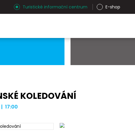
Turistické informační centrum
E-shop
NSKÉ KOLEDOVÁNÍ
 | 17:00