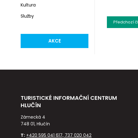
Kultura
Služby
Předchozí
č
AKCE
TURISTICKÉ INFORMAČNÍ CENTRUM
HLUČÍN
Zámecká 4
748 01, Hlučín
T:
+420 595 041 617, 737 020 042