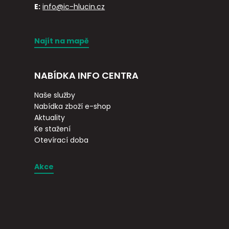
E:
info@ic-hlucin.cz
Najít na mapě
NABÍDKA INFO CENTRA
Naše služby
Nabídka zboží e-shop
Aktuality
Ke stažení
Otevírací doba
Akce