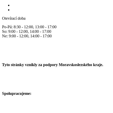
Otevírací doba
Po-Pá: 8:30 - 12:00, 13:00 - 17:00
So: 9:00 - 12:00, 14:00 - 17:00
Ne: 9:00 - 12:00, 14:00 - 17:00
Tyto stránky vznikly za podpory Moravskoslezského kraje.
Spolupracujeme: