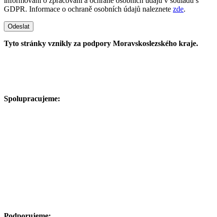
informováni o zpracování a ochraně osobních údajů v souladu s
GDPR. Informace o ochraně osobních údajů naleznete
zde
.
Odeslat
Tyto stránky vznikly za podpory Moravskoslezského kraje.
Spolupracujeme:
Podporujeme: