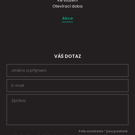
Ke stažení
Otevírací doba
Akce
VÁŠ DOTAZ
Pole označena * jsou povinná.