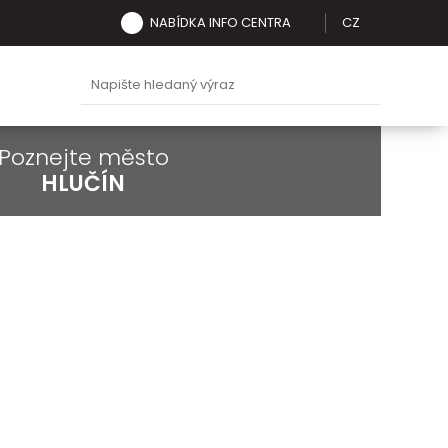
NABÍDKA INFO CENTRA
CZ
Poznejte město
HLUČÍN