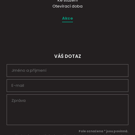
Ke stažení
Otevírací doba
Akce
VÁŠ DOTAZ
Pole označena * jsou povinná.