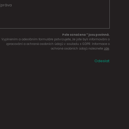
Pole označena * jsou povinná.
Vyplněním a odesláním formuláře potvrzujete, že jste byli informováni o
zpracování a ochraně osobních údajů v souladu s GDPR. Informace o
ochraně osobních údajů naleznete
zde
.
Odeslat