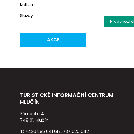
Kultura
Služby
Předchozí
č
AKCE
TURISTICKÉ INFORMAČNÍ CENTRUM
HLUČÍN
Zámecká 4
748 01, Hlučín
T:
+420 595 041 617, 737 020 042