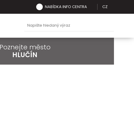
NABÍDKA INFO CENTRA
CZ
Poznejte město
HLUČÍN