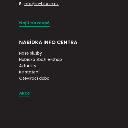
E:
info@ic-hlucin.cz
Najít na mapě
NABÍDKA INFO CENTRA
Naše služby
Nabídka zboží e-shop
Aktuality
Ke stažení
Otevírací doba
Akce