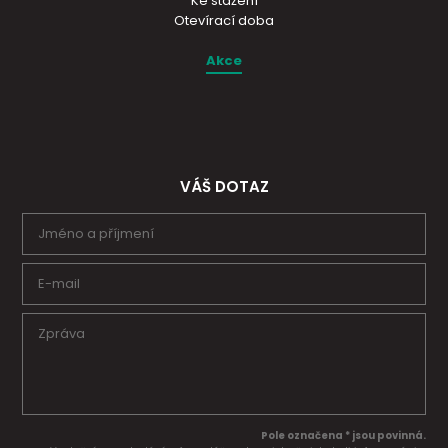
Ke stažení
Otevírací doba
Akce
VÁŠ DOTAZ
Pole označena * jsou povinná.