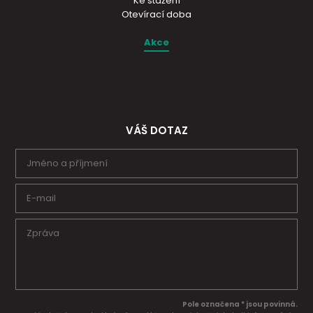
Ke stažení
Otevírací doba
Akce
VÁŠ DOTAZ
Pole označena * jsou povinná.