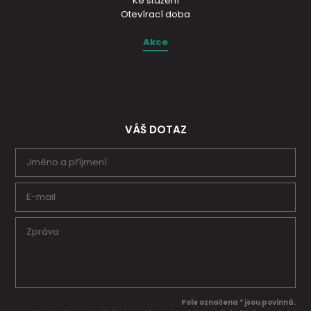
Ke stažení
Otevírací doba
Akce
VÁŠ DOTAZ
Pole označena * jsou povinná.