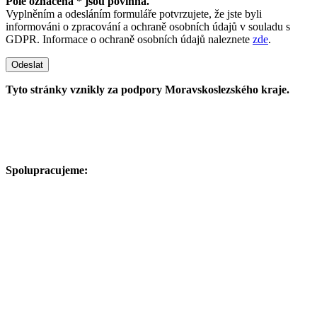
Pole označena * jsou povinná.
Vyplněním a odesláním formuláře potvrzujete, že jste byli
informováni o zpracování a ochraně osobních údajů v souladu s
GDPR. Informace o ochraně osobních údajů naleznete
zde
.
Odeslat
Tyto stránky vznikly za podpory Moravskoslezského kraje.
Spolupracujeme: