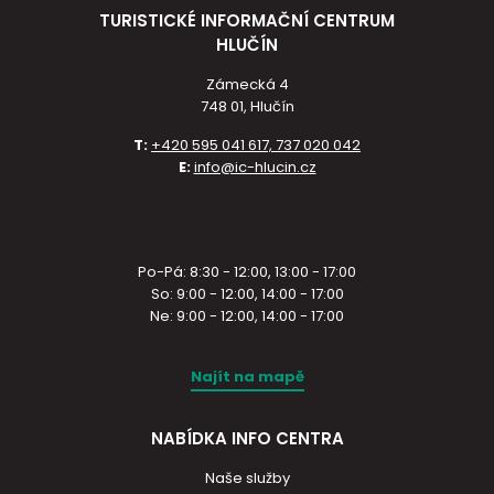
TURISTICKÉ INFORMAČNÍ CENTRUM
HLUČÍN
Zámecká 4
748 01, Hlučín
T:
+420 595 041 617, 737 020 042
E:
info@ic-hlucin.cz
Po-Pá: 8:30 - 12:00, 13:00 - 17:00
So: 9:00 - 12:00, 14:00 - 17:00
Ne: 9:00 - 12:00, 14:00 - 17:00
Najít na mapě
NABÍDKA INFO CENTRA
Naše služby