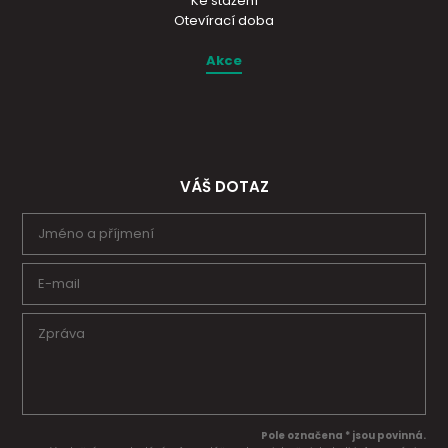
Ke stažení
Otevírací doba
Akce
VÁŠ DOTAZ
Pole označena * jsou povinná.