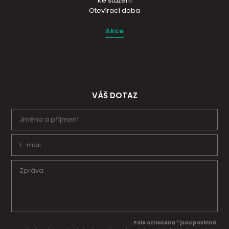
Ke stažení
Otevírací doba
Akce
VÁŠ DOTAZ
Pole označena * jsou povinná.