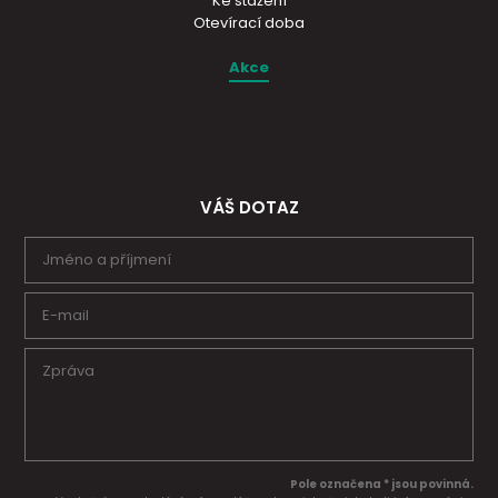
Ke stažení
Otevírací doba
Akce
VÁŠ DOTAZ
Pole označena * jsou povinná.