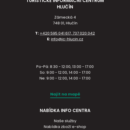
TURISTICKÉ INFORMAČNÍ CENTRUM
HLUČÍN
Zámecká 4
748 01, Hlučín
T:
+420 595 041 617, 737 020 042
E:
info@ic-hlucin.cz
Po-Pá: 8:30 - 12:00, 13:00 - 17:00
So: 9:00 - 12:00, 14:00 - 17:00
Ne: 9:00 - 12:00, 14:00 - 17:00
Najít na mapě
NABÍDKA INFO CENTRA
Naše služby
Nabídka zboží e-shop