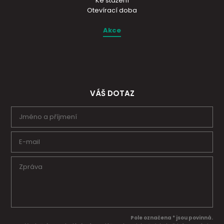
Ke stažení
Otevírací doba
Akce
VÁŠ DOTAZ
Pole označena * jsou povinná.