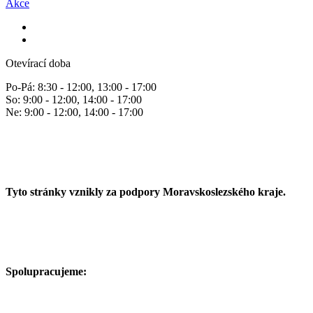
Akce
Otevírací doba
Po-Pá: 8:30 - 12:00, 13:00 - 17:00
So: 9:00 - 12:00, 14:00 - 17:00
Ne: 9:00 - 12:00, 14:00 - 17:00
Tyto stránky vznikly za podpory Moravskoslezského kraje.
Spolupracujeme: