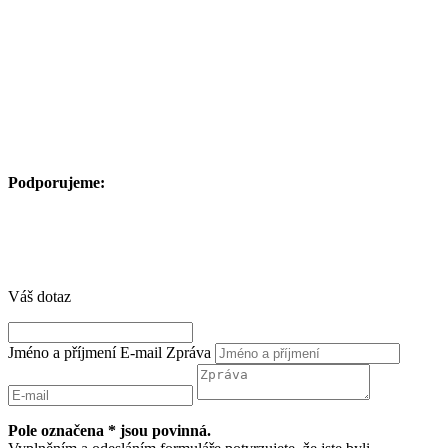
Podporujeme:
Váš dotaz
Jméno a příjmení
E-mail
Zpráva
Pole označena * jsou povinná.