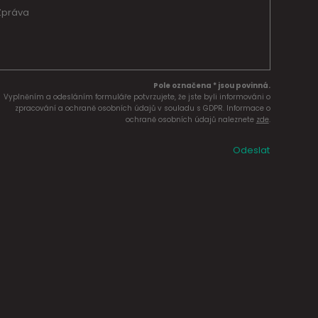
Pole označena * jsou povinná.
Vyplněním a odesláním formuláře potvrzujete, že jste byli informováni o
zpracování a ochraně osobních údajů v souladu s GDPR. Informace o
ochraně osobních údajů naleznete
zde
.
Odeslat