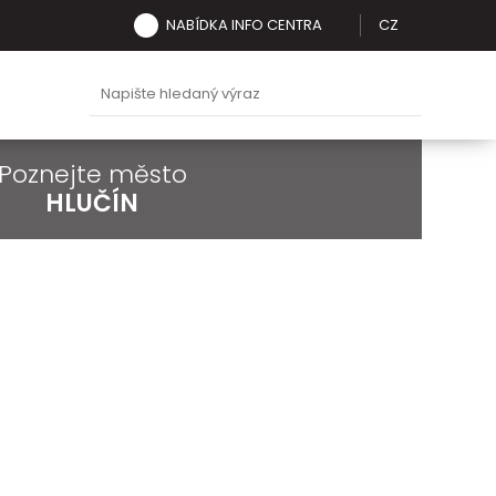
NABÍDKA INFO CENTRA
CZ
Poznejte město
HLUČÍN