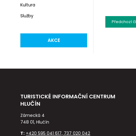
Kultura
Služby
Předchozí
č
AKCE
TURISTICKÉ INFORMAČNÍ CENTRUM
HLUČÍN
Zámecká 4
748 01, Hlučín
T:
+420 595 041 617, 737 020 042