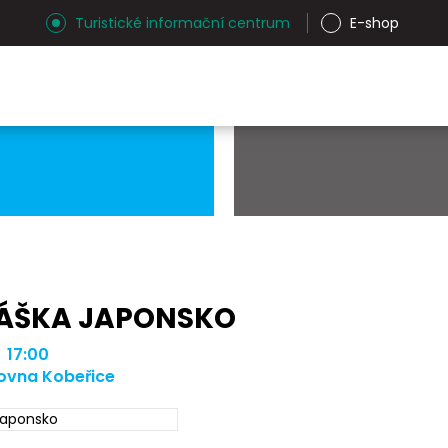
Turistické informační centrum
E-shop
ÁŠKA JAPONSKO
| 17:00
ovna Kobeřice