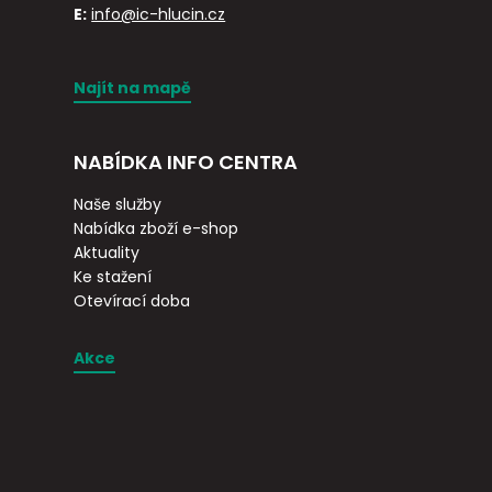
E:
info@ic-hlucin.cz
Najít na mapě
NABÍDKA INFO CENTRA
Naše služby
Nabídka zboží e-shop
Aktuality
Ke stažení
Otevírací doba
Akce