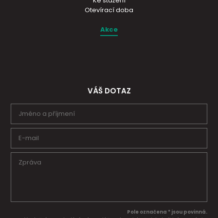
Ke stažení
Otevírací doba
Akce
VÁŠ DOTAZ
Pole označena * jsou povinná.