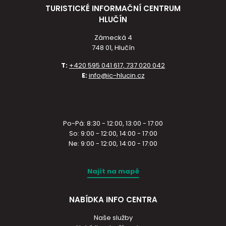
TURISTICKÉ INFORMAČNÍ CENTRUM
HLUČÍN
Zámecká 4
748 01, Hlučín
T:
+420 595 041 617, 737 020 042
E:
info@ic-hlucin.cz
Po-Pá: 8:30 - 12:00, 13:00 - 17:00
So: 9:00 - 12:00, 14:00 - 17:00
Ne: 9:00 - 12:00, 14:00 - 17:00
Najít na mapě
NABÍDKA INFO CENTRA
Naše služby