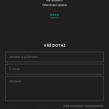
Ke stažení
Otevírací doba
Akce
VÁŠ DOTAZ
Pole označena * jsou povinná.