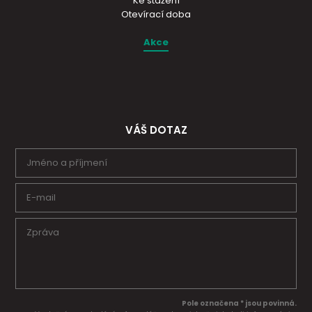
Ke stažení
Otevírací doba
Akce
VÁŠ DOTAZ
Pole označena * jsou povinná.