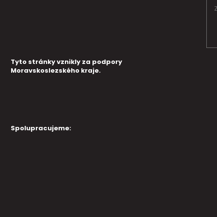
Tyto stránky vznikly za podpory
Moravskoslezského kraje.
Spolupracujeme: