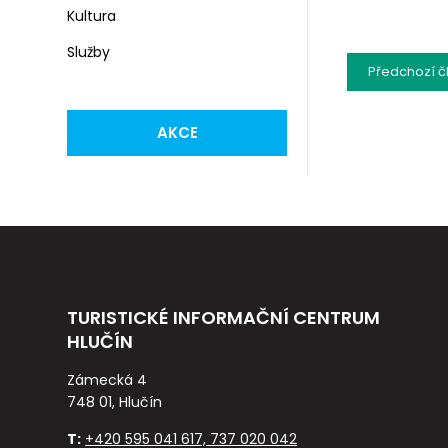
Kultura
Služby
Předchozí
č
AKCE
TURISTICKÉ INFORMAČNÍ CENTRUM
HLUČÍN
Zámecká 4
748 01, Hlučín
T:
+420 595 041 617, 737 020 042