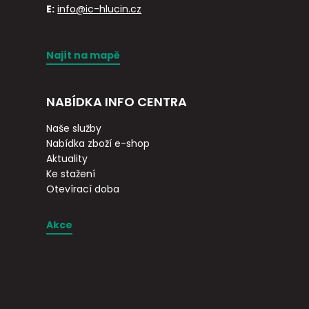
E:
info@ic-hlucin.cz
Najít na mapě
NABÍDKA INFO CENTRA
Naše služby
Nabídka zboží e-shop
Aktuality
Ke stažení
Otevírací doba
Akce