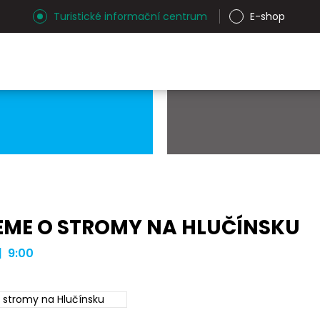
Turistické informační centrum
E-shop
EME O STROMY NA HLUČÍNSKU
| 9:00