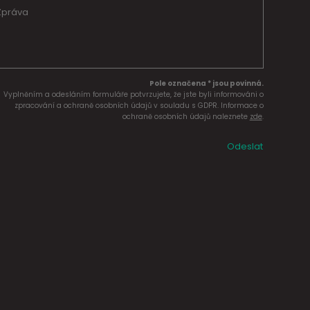
Pole označena * jsou povinná.
Vyplněním a odesláním formuláře potvrzujete, že jste byli informováni o
zpracování a ochraně osobních údajů v souladu s GDPR. Informace o
ochraně osobních údajů naleznete
zde
.
Odeslat