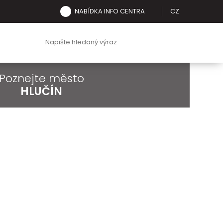
NABÍDKA INFO CENTRA
CZ
Poznejte město
HLUČÍN