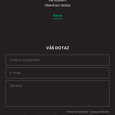
Ke stažení
Otevírací doba
Akce
VÁŠ DOTAZ
Pole označena * jsou povinná.