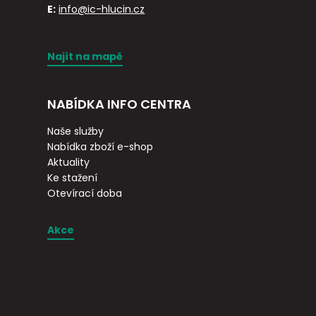
E:
info@ic-hlucin.cz
Najít na mapě
NABÍDKA INFO CENTRA
Naše služby
Nabídka zboží e-shop
Aktuality
Ke stažení
Otevírací doba
Akce