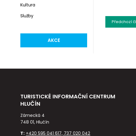
Kultura
Služby
Předchozí
č
AKCE
TURISTICKÉ INFORMAČNÍ CENTRUM
HLUČÍN
Zámecká 4
748 01, Hlučín
T:
+420 595 041 617, 737 020 042