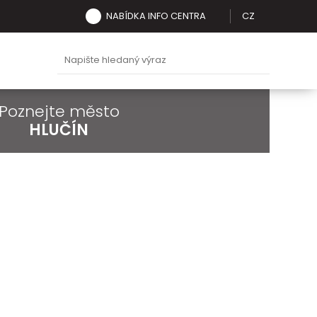
NABÍDKA INFO CENTRA
CZ
Poznejte město
HLUČÍN