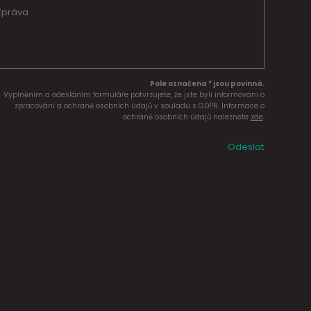
Pole označena * jsou povinná.
Vyplněním a odesláním formuláře potvrzujete, že jste byli informováni o
zpracování a ochraně osobních údajů v souladu s GDPR. Informace o
ochraně osobních údajů naleznete
zde
.
Odeslat