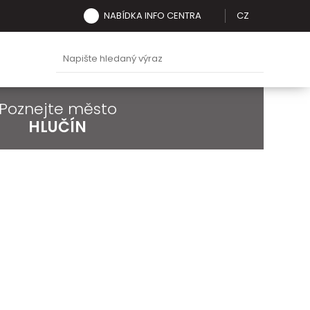
NABÍDKA INFO CENTRA
CZ
Poznejte město
HLUČÍN