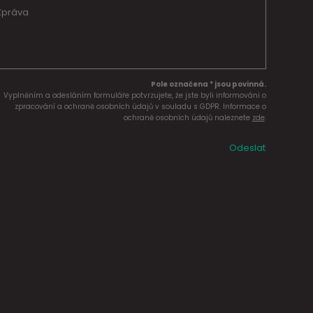
Pole označena * jsou povinná.
Vyplněním a odesláním formuláře potvrzujete, že jste byli informováni o
zpracování a ochraně osobních údajů v souladu s GDPR. Informace o
ochraně osobních údajů naleznete
zde
.
Odeslat