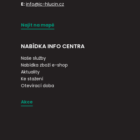
E:
info@ic-hlucin.cz
Najít na mapě
NABÍDKA INFO CENTRA
Naše služby
Nabídka zboží e-shop
Aktuality
Ke stažení
Otevírací doba
Akce