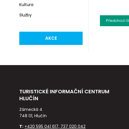
Kultura
Služby
Předchozí
č
AKCE
TURISTICKÉ INFORMAČNÍ CENTRUM
HLUČÍN
Zámecká 4
748 01, Hlučín
T:
+420 595 041 617, 737 020 042