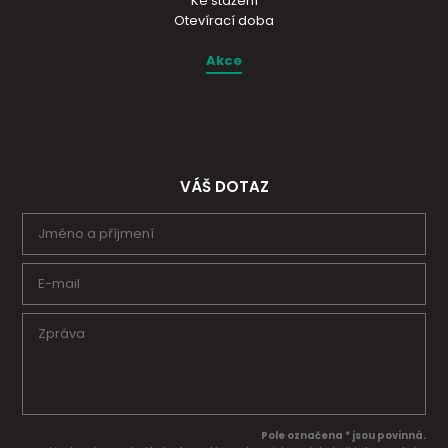
Ke stažení
Otevírací doba
Akce
VÁŠ DOTAZ
Pole označena * jsou povinná.