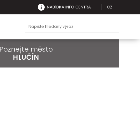
NABÍDKA INFO CENTRA
CZ
Poznejte město
HLUČÍN