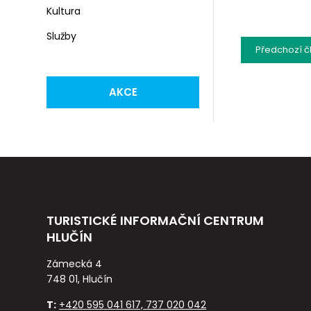
Kultura
Služby
Předchozí
č
AKCE
TURISTICKÉ INFORMAČNÍ CENTRUM
HLUČÍN
Zámecká 4
748 01, Hlučín
T:
+420 595 041 617, 737 020 042