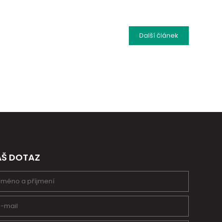
Další
článek
ÁŠ DOTAZ