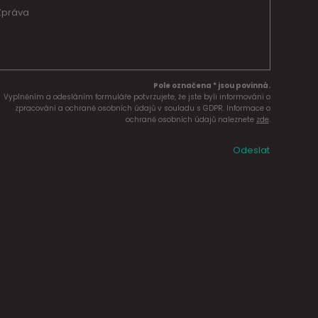
Pole označena * jsou povinná.
Vyplněním a odesláním formuláře potvrzujete, že jste byli informováni o
zpracování a ochraně osobních údajů v souladu s GDPR. Informace o
ochraně osobních údajů naleznete
zde
.
Odeslat