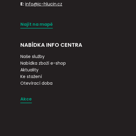
E:
info@ic-hlucin.cz
Najít na mapě
NABÍDKA INFO CENTRA
Naše služby
Nabídka zboží e-shop
Aktuality
Ke stažení
Otevírací doba
Akce