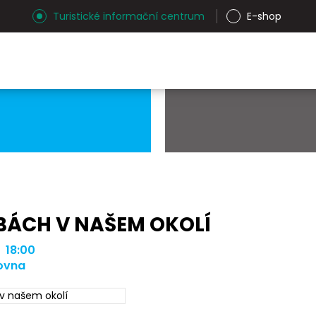
Turistické informační centrum
E-shop
BÁCH V NAŠEM OKOLÍ
| 18:00
ovna