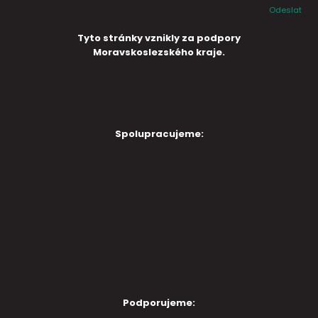
Odeslat
Tyto stránky vznikly za podpory
Moravskoslezského kraje.
Spolupracujeme:
Podporujeme: