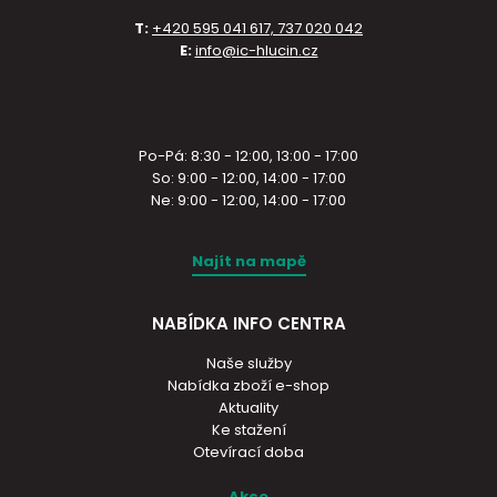
T:
+420 595 041 617, 737 020 042
E:
info@ic-hlucin.cz
Po-Pá: 8:30 - 12:00, 13:00 - 17:00
So: 9:00 - 12:00, 14:00 - 17:00
Ne: 9:00 - 12:00, 14:00 - 17:00
Najít na mapě
NABÍDKA INFO CENTRA
Naše služby
Nabídka zboží e-shop
Aktuality
Ke stažení
Otevírací doba
Akce