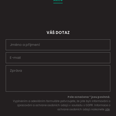
VÁŠ DOTAZ
Pole označena * jsou povinná.
Vyplněním a odesláním formuláře potvrzujete, že jste byli informováni o
zpracování a ochraně osobních údajů v souladu s GDPR. Informace o
ochraně osobních údajů naleznete
zde
.