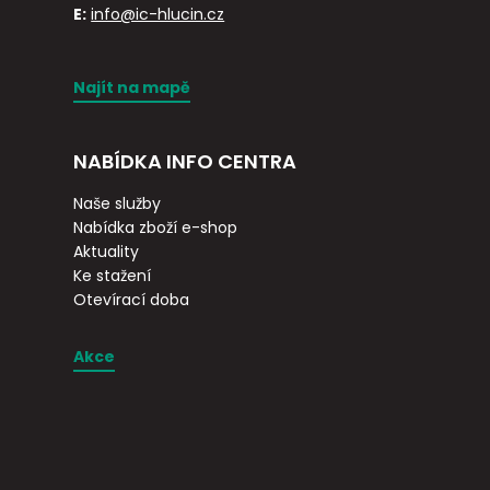
E:
info@ic-hlucin.cz
Najít na mapě
NABÍDKA INFO CENTRA
Naše služby
Nabídka zboží e-shop
Aktuality
Ke stažení
Otevírací doba
Akce