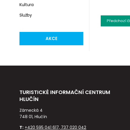
Kultura
Služby
Předchozí
č
AKCE
TURISTICKÉ INFORMAČNÍ CENTRUM
HLUČÍN
Zámecká 4
748 01, Hlučín
T:
+420 595 041 617, 737 020 042