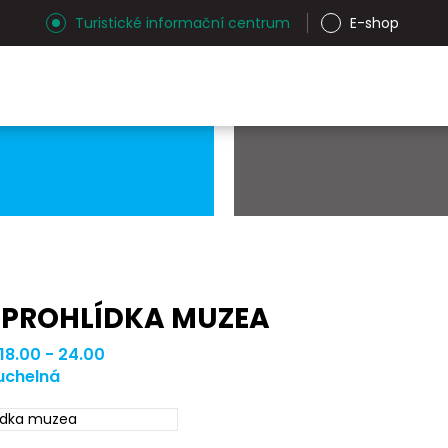
Turistické informační centrum
E-shop
 PROHLÍDKA MUZEA
 18.00 - 24.00
chelná