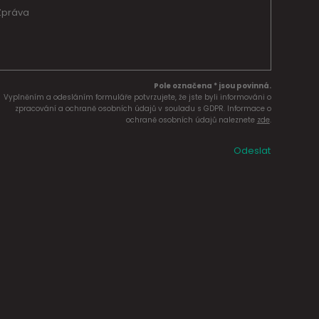
Pole označena * jsou povinná.
Vyplněním a odesláním formuláře potvrzujete, že jste byli informováni o
zpracování a ochraně osobních údajů v souladu s GDPR. Informace o
ochraně osobních údajů naleznete
zde
.
Odeslat