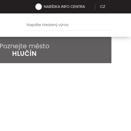
NABÍDKA INFO CENTRA
CZ
Poznejte město
HLUČÍN