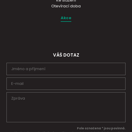
Ke stažení
Otevírací doba
Akce
VÁŠ DOTAZ
Pole označena * jsou povinná.