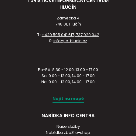
TURISTICKÉ INFORMAČNÍ CENTRUM
HLUČÍN
Zámecká 4
748 01, Hlučín
T:
+420 595 041 617, 737 020 042
E:
info@ic-hlucin.cz
Po-Pá: 8:30 - 12:00, 13:00 - 17:00
So: 9:00 - 12:00, 14:00 - 17:00
Ne: 9:00 - 12:00, 14:00 - 17:00
Najít na mapě
NABÍDKA INFO CENTRA
Naše služby
Nabídka zboží e-shop