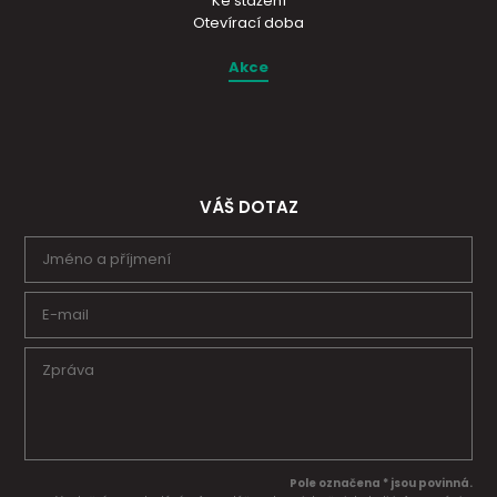
Ke stažení
Otevírací doba
Akce
VÁŠ DOTAZ
Pole označena * jsou povinná.