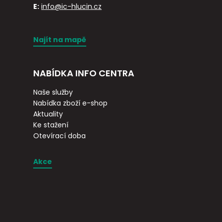
E:
info@ic-hlucin.cz
Najít na mapě
NABÍDKA INFO CENTRA
Naše služby
Nabídka zboží e-shop
Aktuality
Ke stažení
Otevírací doba
Akce