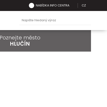
NABÍDKA INFO CENTRA
CZ
Poznejte město
HLUČÍN