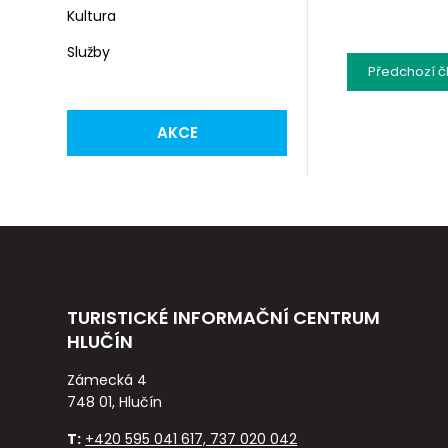
Kultura
Služby
Předchozí
č
AKCE
TURISTICKÉ INFORMAČNÍ CENTRUM
HLUČÍN
Zámecká 4
748 01, Hlučín
T:
+420 595 041 617, 737 020 042