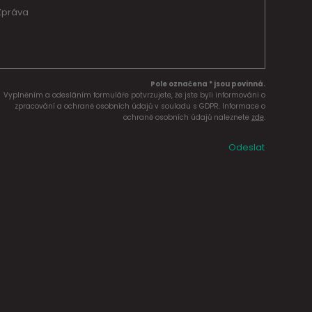
Pole označena * jsou povinná.
Vyplněním a odesláním formuláře potvrzujete, že jste byli informováni o
zpracování a ochraně osobních údajů v souladu s GDPR. Informace o
ochraně osobních údajů naleznete
zde
.
Odeslat