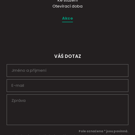
Ke stažení
Otevírací doba
Akce
VÁŠ DOTAZ
Pole označena * jsou povinná.