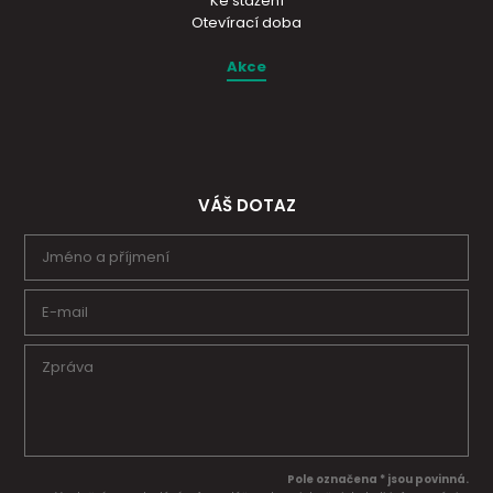
Ke stažení
Otevírací doba
Akce
VÁŠ DOTAZ
Pole označena * jsou povinná.