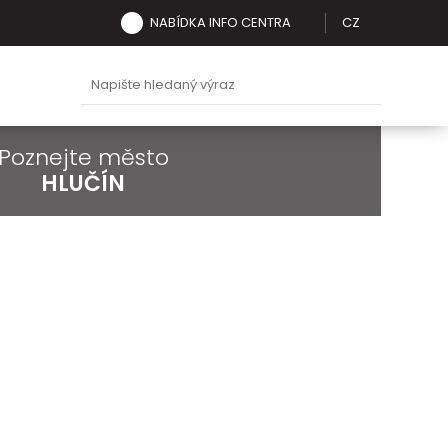
NABÍDKA INFO CENTRA
CZ
Poznejte město
HLUČÍN