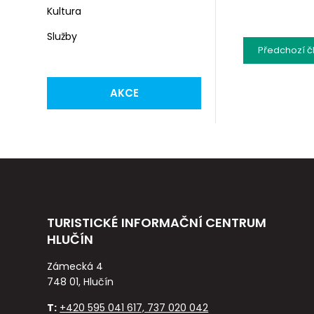
Kultura
Služby
Předchozí
č
AKCE
TURISTICKÉ INFORMAČNÍ CENTRUM
HLUČÍN
Zámecká 4
748 01, Hlučín
T:
+420 595 041 617, 737 020 042