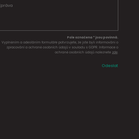
Pole označena * jsou povinná.
Vyplněním a odesláním formuláře potvrzujete, že jste byli informováni o
zpracování a ochraně osobních údajů v souladu s GDPR. Informace o
ochraně osobních údajů naleznete
zde
.
Odeslat