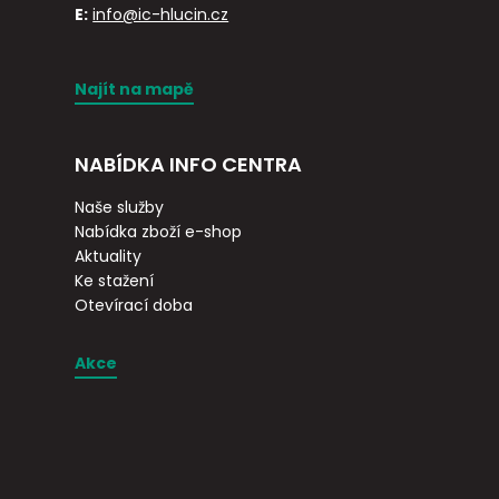
E:
info@ic-hlucin.cz
Najít na mapě
NABÍDKA INFO CENTRA
Naše služby
Nabídka zboží e-shop
Aktuality
Ke stažení
Otevírací doba
Akce