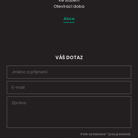
Ke stažení
Otevírací doba
Akce
VÁŠ DOTAZ
Pole označena * jsou povinná.