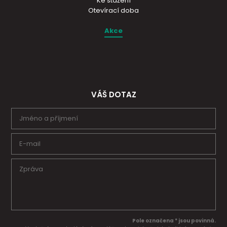
Ke stažení
Otevírací doba
Akce
VÁŠ DOTAZ
Pole označena * jsou povinná.