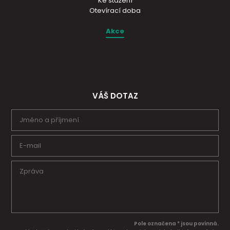
Ke stažení
Otevírací doba
Akce
VÁŠ DOTAZ
Pole označena * jsou povinná.