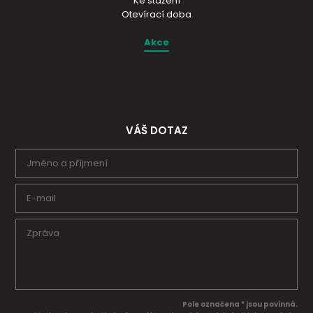
Ke stažení
Otevírací doba
Akce
VÁŠ DOTAZ
Pole označena * jsou povinná.