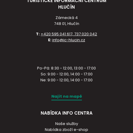
TURISTICKÉ INFORMAČNÍ CENTRUM
HLUČÍN
Zámecká 4
748 01, Hlučín
T:
+420 595 041 617, 737 020 042
E:
info@ic-hlucin.cz
Po-Pá: 8:30 - 12:00, 13:00 - 17:00
So: 9:00 - 12:00, 14:00 - 17:00
Ne: 9:00 - 12:00, 14:00 - 17:00
Najít na mapě
NABÍDKA INFO CENTRA
Naše služby
Nabídka zboží e-shop