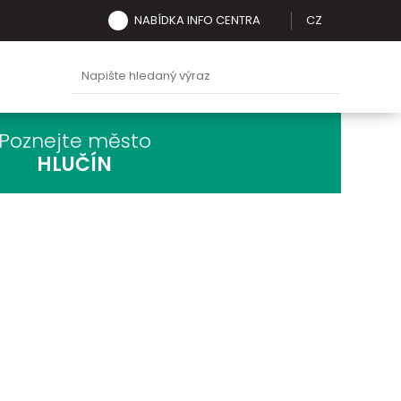
NABÍDKA INFO CENTRA
CZ
Poznejte město
HLUČÍN