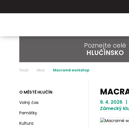
Poznejte celé
HLUČÍNSKO
Úvod
Akce
Macramé workshop
MACRA
O MĚSTĚ HLUČÍN
9. 4. 2026 |
Volný čas
Zámecký klu
Památky
Kultura