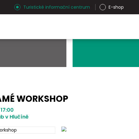
Turistické informační centrum
E-shop
MÉ WORKSHOP
 17:00
b v Hlučíně