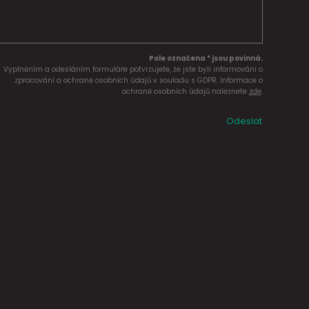
Pole označena * jsou povinná.
Vyplněním a odesláním formuláře potvrzujete, že jste byli informováni o
zpracování a ochraně osobních údajů v souladu s GDPR. Informace o
ochraně osobních údajů naleznete
zde
.
Odeslat