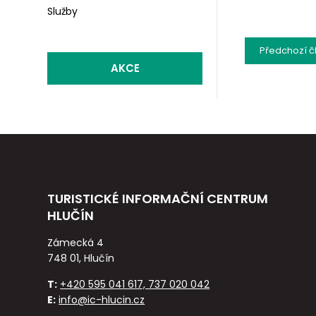
Služby
Předchozí
č
AKCE
TURISTICKÉ INFORMAČNÍ CENTRUM
HLUČÍN
Zámecká 4
748 01, Hlučín
T:
+420 595 041 617, 737 020 042
E:
info@ic-hlucin.cz