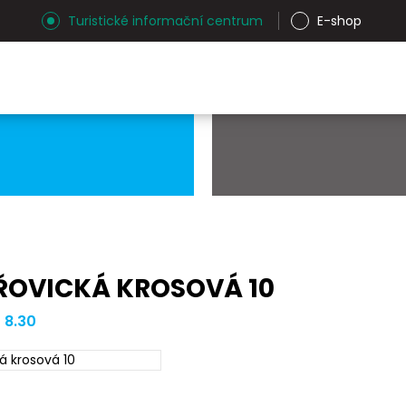
Turistické informační centrum
E-shop
ŘOVICKÁ KROSOVÁ 10
| 8.30