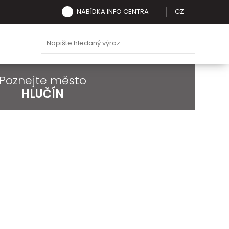
NABÍDKA INFO CENTRA
CZ
Poznejte město
HLUČÍN