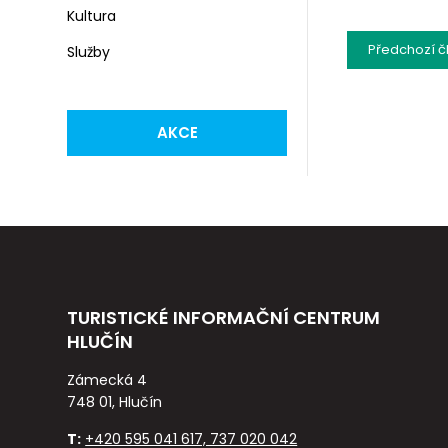
Kultura
Předchozí
č
Služby
AKCE
TURISTICKÉ INFORMAČNÍ CENTRUM
HLUČÍN
Zámecká 4
748 01, Hlučín
T:
+420 595 041 617, 737 020 042