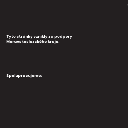
Tyto stránky vznikly za podpory
Moravskoslezského kraje.
Spolupracujeme: