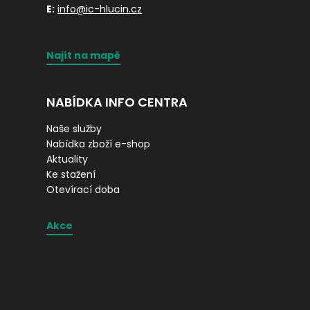
E:
info@ic-hlucin.cz
Najít na mapě
NABÍDKA INFO CENTRA
Naše služby
Nabídka zboží e-shop
Aktuality
Ke stažení
Otevírací doba
Akce