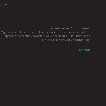
Pole označena * jsou povinná.
Vyplněním a odesláním formuláře potvrzujete, že jste byli informováni o
zpracování a ochraně osobních údajů v souladu s GDPR. Informace o
ochraně osobních údajů naleznete
zde
.
Odeslat