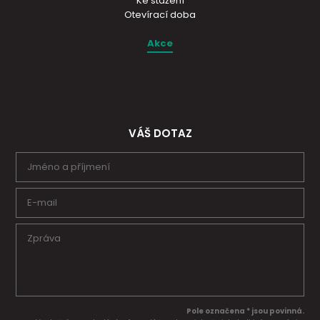
Ke stažení
Otevírací doba
Akce
VÁŠ DOTAZ
Pole označena * jsou povinná.