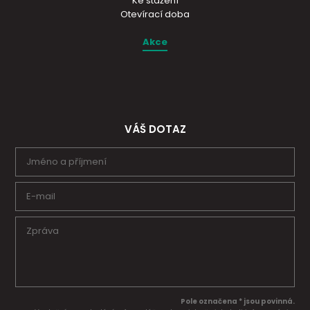
Ke stažení
Otevírací doba
Akce
VÁŠ DOTAZ
Pole označena * jsou povinná.