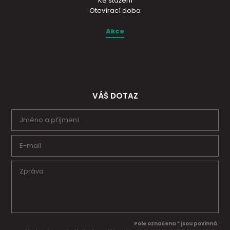
Ke stažení
Otevírací doba
Akce
VÁŠ DOTAZ
Pole označena * jsou povinná.